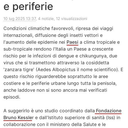
e periferie
10 lug 2025 13:37
, 4 notizie, 12 visualizzazioni
Condizioni climatiche favorevoli, ripresa dei viaggi
internazionali, diffusione degli insetti vettori e
l'aumento delle epidemie nei
Paesi
a clima tropicale e
sub-tropicale rendono l'Italia un Paese a crescente
rischio per le infezioni di dengue e chikungunya, due
virus che si trasmettono attraverso la cosiddetta
'zanzara tigre' (Aedes Albopictus il nome scientifico). E
questo rischio riguarderebbe soprattutto le aree
costiere e le periferie urbane lungo tutta la penisola,
anche laddove non si sono ancora mai verificati
episodi.
A suggerirlo è uno studio coordinato dalla
Fondazione
Bruno Kessle
r e dall'Istituto superiore di sanità (Iss) in
collaborazione con il ministero della Salute e le