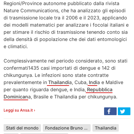
Regioni/Province autonome pubblicato dalla rivista
Nature Communications, che ha analizzato gli episodi
di trasmissione locale tra il 2006 e il 2023, applicando
dei modelli matematici per analizzare i focolai italiani e
per stimare il rischio di trasmissione tenendo conto sia
della densità di popolazione che dei dati entomologici
e climatici.
Complessivamente nel periodo considerato, sono stati
confermati1435 casi importati di dengue e 142 di
chikungunya. Le infezioni sono state contratte
prevalentemente in
Thailandi
a, Cuba,
Indi
a e Maldive
per quanto riguarda dengue, e India,
Repubblica
Dominican
a, Brasile e Thailandia per chikungunya.
Leggi su Ansa.it ›
Stati del mondo
Fondazione Bruno Kessler
Thailandia