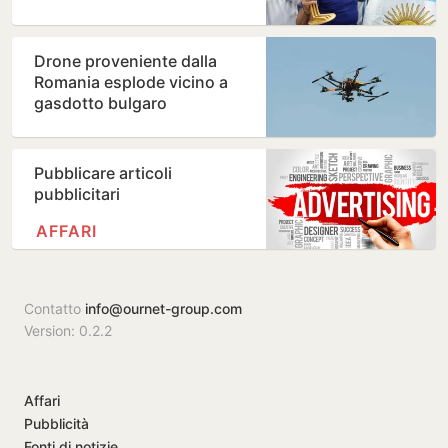
Drone proveniente dalla
Romania esplode vicino a
gasdotto bulgaro
Pubblicare articoli
pubblicitari
AFFARI
Contatto
info@ournet-group.com
Version: 0.2.2
Affari
Pubblicità
Fonti di notizie