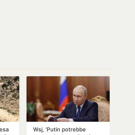
fesa
Wsj, 'Putin potrebbe