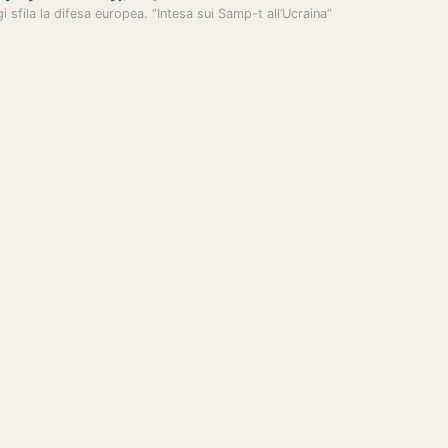
gi sfila la difesa europea. “Intesa sui Samp-t all’Ucraina”