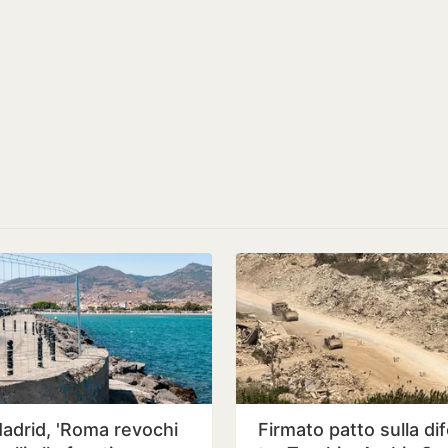
adrid, 'Roma revochi
Firmato patto sulla di