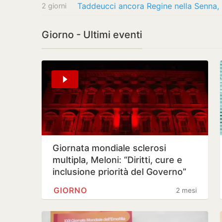
Taddeucci ancora Regine nella Senna, b
2 giorni
Giorno - Ultimi eventi
Giornata mondiale sclerosi
multipla, Meloni: “Diritti, cure e
inclusione priorità del Governo”
GIORNO
2 mesi