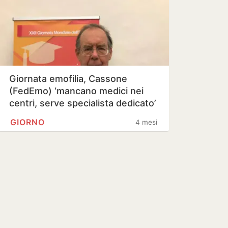
Giornata emofilia, Cassone
(FedEmo) ‘mancano medici nei
centri, serve specialista dedicato’
GIORNO
4 mesi