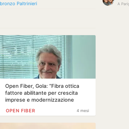
ronzo Paltrinieri
A Pari
Open Fiber, Gola: “Fibra ottica
fattore abilitante per crescita
imprese e modernizzazione
processi…
OPEN FIBER
4 mesi