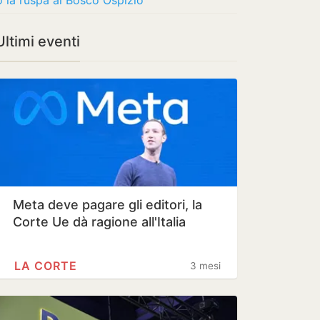
 la ruspa al Bosco Ospizio
ltimi eventi
Meta deve pagare gli editori, la
Corte Ue dà ragione all'Italia
LA CORTE
3 mesi