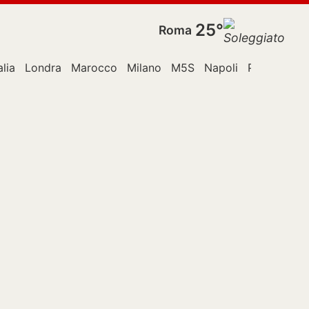
25°
Roma
alia
Londra
Marocco
Milano
M5S
Napoli
Papa
Rom