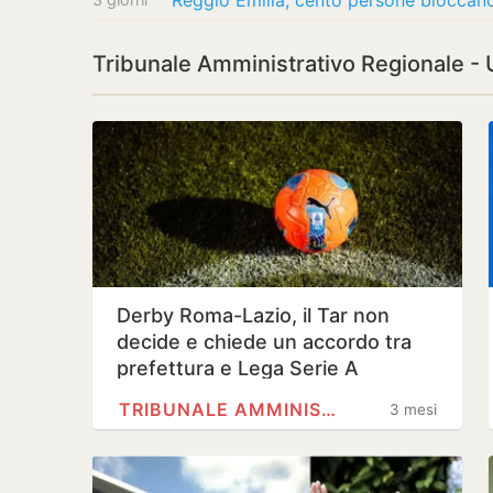
Reggio Emilia, cento persone bloccano
Tribunale Amministrativo Regionale - U
Derby Roma-Lazio, il Tar non
decide e chiede un accordo tra
prefettura e Lega Serie A
TRIBUNALE AMMINISTRATIVO…
3 mesi