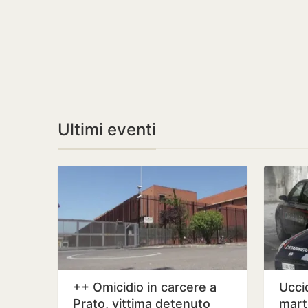
Ultimi eventi
++ Omicidio in carcere a
Ucci
Prato, vittima detenuto
marte