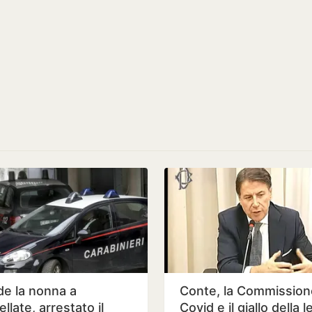
de la nonna a
Conte, la Commission
llate, arrestato il
Covid e il giallo della l