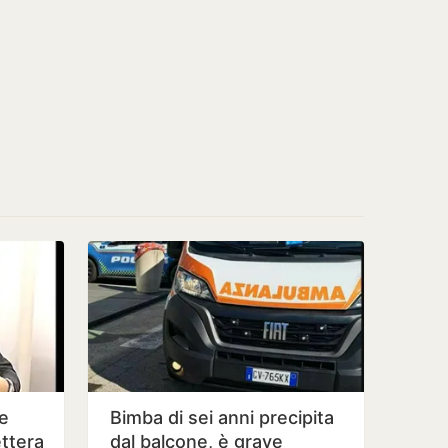
e
Bimba di sei anni precipita
ettera
dal balcone, è grave