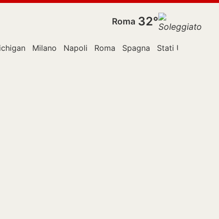
32°
Roma
ichigan
Milano
Napoli
Roma
Spagna
Stati Uniti
TikT