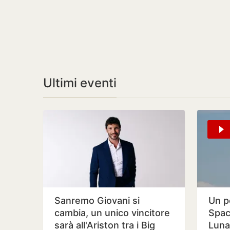
Ultimi eventi
Sanremo Giovani si
Un p
cambia, un unico vincitore
Spac
sarà all'Ariston tra i Big
Luna