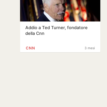
Addio a Ted Turner, fondatore
della Cnn
CNN
3 mesi