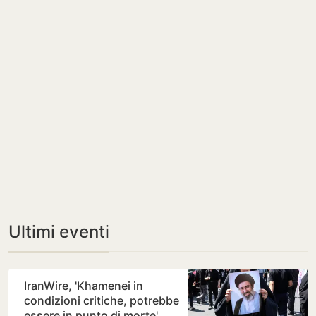
Ultimi eventi
IranWire, 'Khamenei in
condizioni critiche, potrebbe
essere in punto di morte'