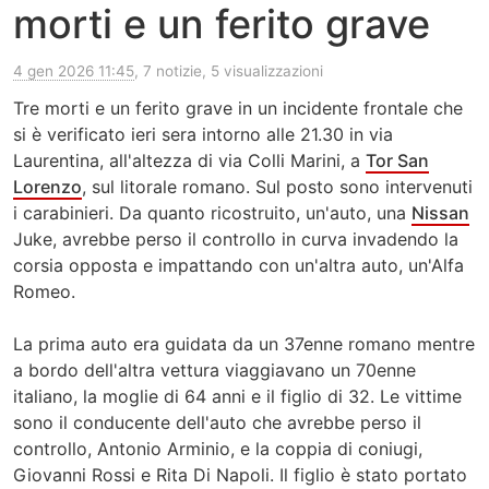
morti e un ferito grave
4 gen 2026 11:45
, 7 notizie, 5 visualizzazioni
Tre morti e un ferito grave in un incidente frontale che
si è verificato ieri sera intorno alle 21.30 in via
Laurentina, all'altezza di via Colli Marini, a
Tor San
Lorenzo
, sul litorale romano. Sul posto sono intervenuti
i carabinieri. Da quanto ricostruito, un'auto, una
Nissan
Juke, avrebbe perso il controllo in curva invadendo la
corsia opposta e impattando con un'altra auto, un'Alfa
Romeo.
La prima auto era guidata da un 37enne romano mentre
a bordo dell'altra vettura viaggiavano un 70enne
italiano, la moglie di 64 anni e il figlio di 32. Le vittime
sono il conducente dell'auto che avrebbe perso il
controllo, Antonio Arminio, e la coppia di coniugi,
Giovanni Rossi e Rita Di Napoli. Il figlio è stato portato