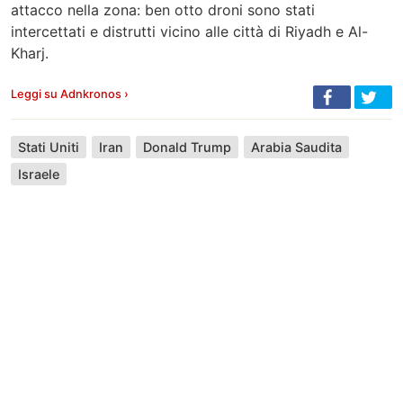
attacco nella zona: ben otto droni sono stati
intercettati e distrutti vicino alle città di Riyadh e Al-
Kharj.
Leggi su Adnkronos ›
Stati Uniti
Iran
Donald Trump
Arabia Saudita
Israele