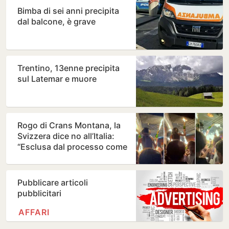
Bimba di sei anni precipita
dal balcone, è grave
Trentino, 13enne precipita
sul Latemar e muore
Rogo di Crans Montana, la
Svizzera dice no all’Italia:
“Esclusa dal processo come
parte civile”
Pubblicare articoli
pubblicitari
AFFARI