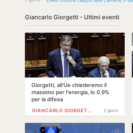
Ziello mostra cappio alla Camera, il d
Giancarlo Giorgetti - Ultimi eventi
Giorgetti, all'Ue chiederemo il
massimo per l'energia, lo 0,9%
per la difesa
GIANCARLO GIORGETTI
2 giorni