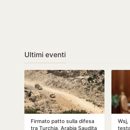
Ultimi eventi
Firmato patto sulla difesa
Wsj,
tra Turchia, Arabia Saudita
test