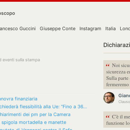
oscopo
rancesco Guccini
Giuseppe Conte
Instagram
Italia
Lon
Dichiaraz
ed eventi sulla stampa
“
Noi sicu
sicurezza e
Sulla parte
fermeremo 
Gianc
anovra finanziaria
Clauso
 chiederà flessibilità alla Ue: “Fino a 36…
hiarimenti dei pm per la Camera
“
C'è il m
e spigola mortadella e manette
funzione l