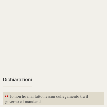
Dichiarazioni
“
Io non ho mai fatto nessun collegamento tra il
governo e i mandanti