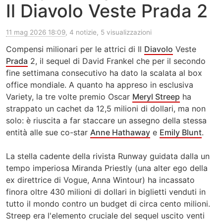
Il Diavolo Veste Prada 2
11 mag 2026 18:09
, 4 notizie, 5 visualizzazioni
Compensi milionari per le attrici di Il
Diavolo
Veste
Prada
2, il sequel di David Frankel che per il secondo
fine settimana consecutivo ha dato la scalata al box
office mondiale. A quanto ha appreso in esclusiva
Variety, la tre volte premio Oscar
Meryl Streep
ha
strappato un cachet da 12,5 milioni di dollari, ma non
solo: è riuscita a far staccare un assegno della stessa
entità alle sue co-star
Anne Hathaway
e
Emily Blunt
.
La stella cadente della rivista Runway guidata dalla un
tempo imperiosa Miranda Priestly (una alter ego della
ex direttrice di Vogue, Anna Wintour) ha incassato
finora oltre 430 milioni di dollari in biglietti venduti in
tutto il mondo contro un budget di circa cento milioni.
Streep era l'elemento cruciale del sequel uscito venti