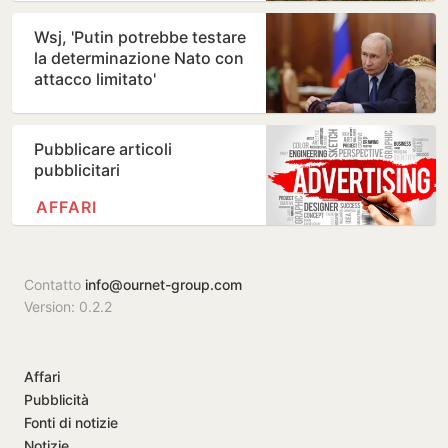
Wsj, 'Putin potrebbe testare
la determinazione Nato con
attacco limitato'
Pubblicare articoli
pubblicitari
AFFARI
Contatto
info@ournet-group.com
Version: 0.2.2
Affari
Pubblicità
Fonti di notizie
Notizie