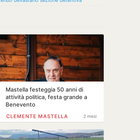
etenuti devastano sezione detentiva
Mastella festeggia 50 anni di
attività politica, festa grande a
Benevento
CLEMENTE MASTELLA
2 mesi