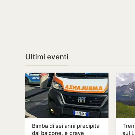
Ultimi eventi
Bimba di sei anni precipita
Tren
dal balcone, è grave
sul 