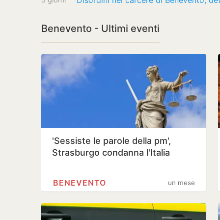
Disordini nel carcere di Benevento, d
Benevento - Ultimi eventi
'Sessiste le parole della pm',
Strasburgo condanna l'Italia
BENEVENTO
un mese