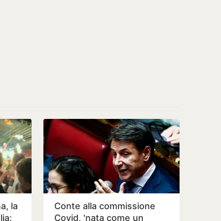
, la
Conte alla commissione
lia:
Covid, 'nata come un