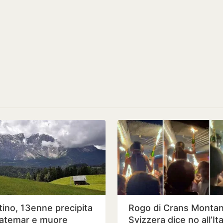
tino, 13enne precipita
Rogo di Crans Montana
Latemar e muore
Svizzera dice no all’Ita