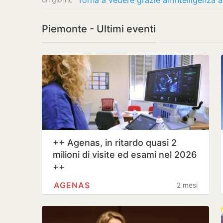
Torna a vedere grazie all’intelligenza a
Piemonte - Ultimi eventi
++ Agenas, in ritardo quasi 2
milioni di visite ed esami nel 2026
++
AGENAS
2 mesi