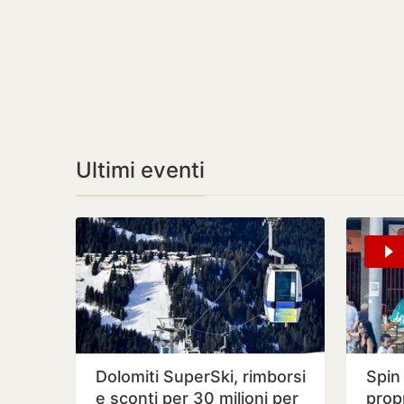
Ultimi eventi
Dolomiti SuperSki, rimborsi
Spin
e sconti per 30 milioni per
propr