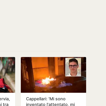
rvia,
Cappellari: 'Mi sono
i tra
inventato l'attentato, mi