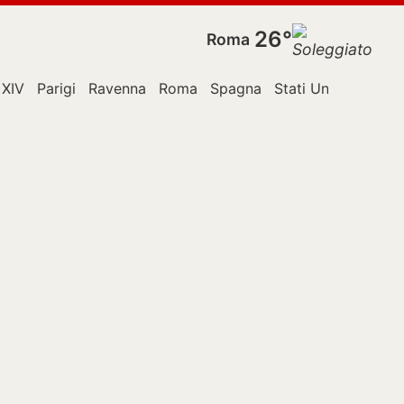
26°
Roma
 XIV
Parigi
Ravenna
Roma
Spagna
Stati Uniti
TikTok