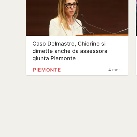
Caso Delmastro, Chiorino si
dimette anche da assessora
giunta Piemonte
PIEMONTE
4 mesi