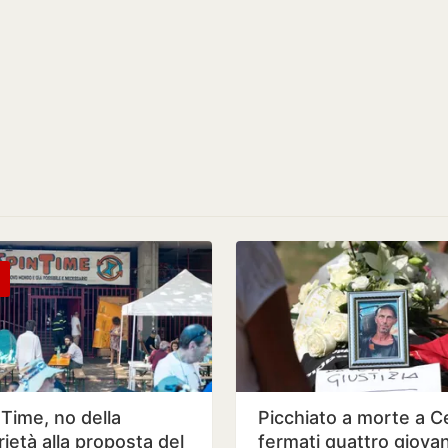
 Time, no della
Picchiato a morte a Ce
ietà alla proposta del
fermati quattro giovan