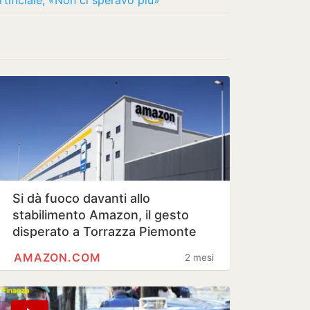
rtificiale, «Non ci speravo più»
Si dà fuoco davanti allo
stabilimento Amazon, il gesto
disperato a Torrazza Piemonte
AMAZON.COM
2 mesi