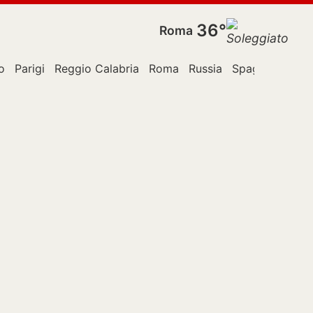
36°
Roma
o
Parigi
Reggio Calabria
Roma
Russia
Spagna
Stati 