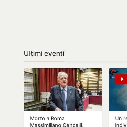
Ultimi eventi
Morto a Roma
Un r
Massimiliano Cencelli,
indiv