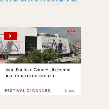
Roma-Newport County: dove vederla (tv e streaming), orario e probabili formazioni
Jane Fonda a Cannes, il cinema
una forma di resistenza
FESTIVAL DI CANNES
3 mesi