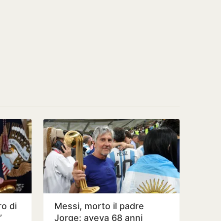
ro di
Messi, morto il padre
”
Jorge: aveva 68 anni