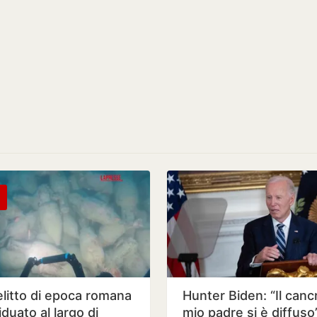
elitto di epoca romana
Hunter Biden: “Il canc
iduato al largo di
mio padre si è diffuso