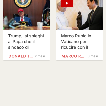
Trump, 'si spieghi
Marco Rubio in
al Papa che il
Vaticano per
sindaco di
ricucire con il
Chicago è inutile'
Papa
DONALD TRUMP
MARCO RUBIO
2 mesi
3 mesi