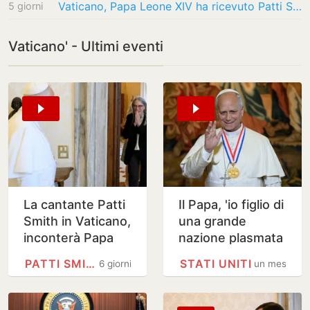
Vaticano, Papa Leone XIV ha ricevuto Patti Smith
5 giorni
Vaticano' - Ultimi eventi
La cantante Patti
Il Papa, 'io figlio di
Smith in Vaticano,
una grande
inconterà Papa
nazione plasmata
Leone
dagli immigrati'
PATTI SMITH
STATI UNITI
6 giorni
un mese