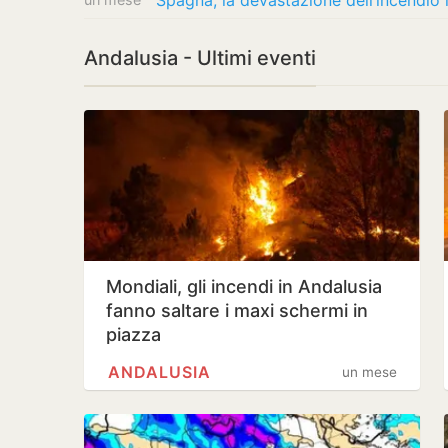
Spagna, la devastazione dell’incendio i
Andalusia - Ultimi eventi
Mondiali, gli incendi in Andalusia
fanno saltare i maxi schermi in
piazza
ANDALUSIA
un mese