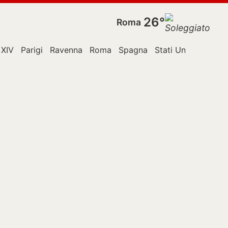
26°
Roma
 XIV
Parigi
Ravenna
Roma
Spagna
Stati Uniti
TikTok