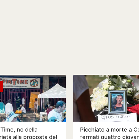
 Time, no della
Picchiato a morte a Ce
ietà alla proposta del
fermati quattro giovan