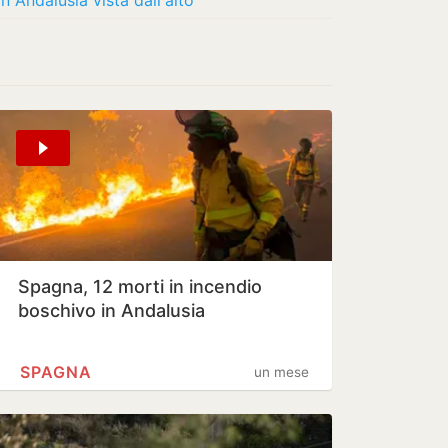
n Andalusia vista dall'alto
Spagna, 12 morti in incendio
boschivo in Andalusia
SPAGNA
un mese