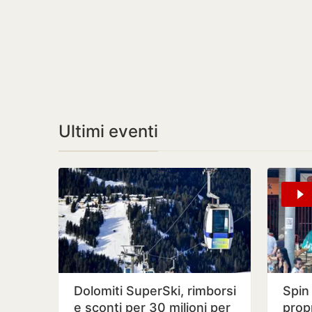
Ultimi eventi
Dolomiti SuperSki, rimborsi
Spin
e sconti per 30 milioni per
propr