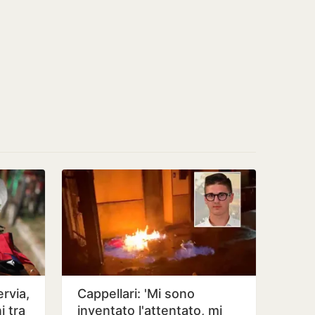
rvia,
Cappellari: 'Mi sono
i tra
inventato l'attentato, mi