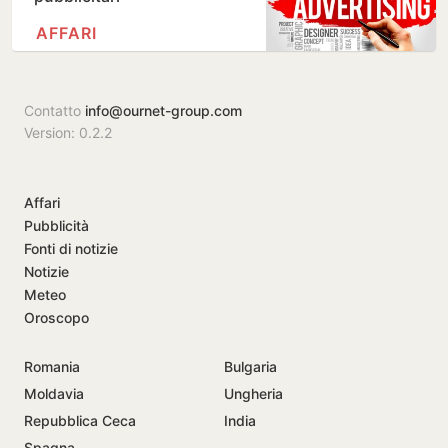
AFFARI
Contatto
info@ournet-group.com
Version: 0.2.2
Affari
Pubblicità
Fonti di notizie
Notizie
Meteo
Oroscopo
Romania
Bulgaria
Moldavia
Ungheria
Repubblica Ceca
India
Spagna