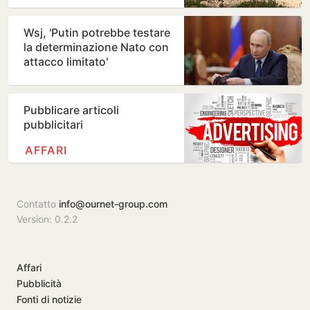
Wsj, 'Putin potrebbe testare
la determinazione Nato con
attacco limitato'
Pubblicare articoli
pubblicitari
AFFARI
Contatto
info@ournet-group.com
Version: 0.2.2
Affari
Pubblicità
Fonti di notizie