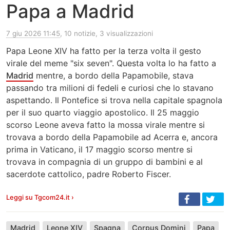
Papa a Madrid
7 giu 2026 11:45
, 10 notizie, 3 visualizzazioni
Papa Leone XIV ha fatto per la terza volta il gesto
virale del meme "six seven". Questa volta lo ha fatto a
Madrid
mentre, a bordo della Papamobile, stava
passando tra milioni di fedeli e curiosi che lo stavano
aspettando. Il Pontefice si trova nella capitale spagnola
per il suo quarto viaggio apostolico. Il 25 maggio
scorso Leone aveva fatto la mossa virale mentre si
trovava a bordo della Papamobile ad Acerra e, ancora
prima in Vaticano, il 17 maggio scorso mentre si
trovava in compagnia di un gruppo di bambini e al
sacerdote cattolico, padre Roberto Fiscer.
Leggi su Tgcom24.it ›
Madrid
Leone XIV
Spagna
Corpus Domini
Papa