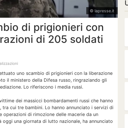
U
© lapresse.it
bio di prigionieri con
erazioni di 205 soldati
alizzazioni
ettuato uno scambio di prigionieri con la liberazione
to il ministero della Difesa russo, ringraziando gli
mediazione. Lo riferiscono i media russi.
e vittime dei massicci bombardamenti russi che hanno
, tra cui tre bambini. Lo hanno annunciato i servizi di
e operazioni di rimozione delle macerie da un
rà oggi una giornata di lutto nazionale, ha annunciato