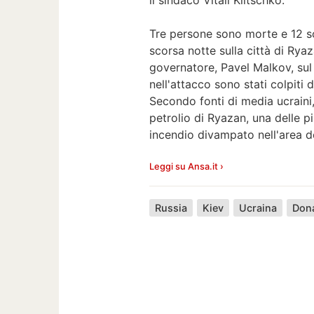
Tre persone sono morte e 12 son
scorsa notte sulla città di Rya
governatore, Pavel Malkov, su
nell'attacco sono stati colpiti d
Secondo fonti di media ucraini,
petrolio di Ryazan, una delle p
incendio divampato nell'area del
Leggi su Ansa.it ›
Russia
Kiev
Ucraina
Don