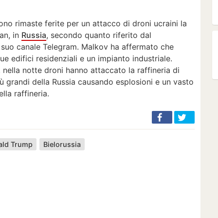
o rimaste ferite per un attacco di droni ucraini la
zan, in
Russia
, secondo quanto riferito dal
l suo canale Telegram. Malkov ha affermato che
ue edifici residenziali e un impianto industriale.
 nella notte droni hanno attaccato la raffineria di
iù grandi della Russia causando esplosioni e un vasto
la raffineria.
ald Trump
Bielorussia