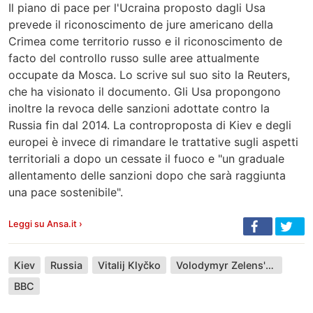
Il piano di pace per l'Ucraina proposto dagli Usa
prevede il riconoscimento de jure americano della
Crimea come territorio russo e il riconoscimento de
facto del controllo russo sulle aree attualmente
occupate da Mosca. Lo scrive sul suo sito la Reuters,
che ha visionato il documento. Gli Usa propongono
inoltre la revoca delle sanzioni adottate contro la
Russia fin dal 2014. La controproposta di Kiev e degli
europei è invece di rimandare le trattative sugli aspetti
territoriali a dopo un cessate il fuoco e "un graduale
allentamento delle sanzioni dopo che sarà raggiunta
una pace sostenibile".
Leggi su Ansa.it ›
Kiev
Russia
Vitalij Klyčko
Volodymyr Zelens'kyj
BBC