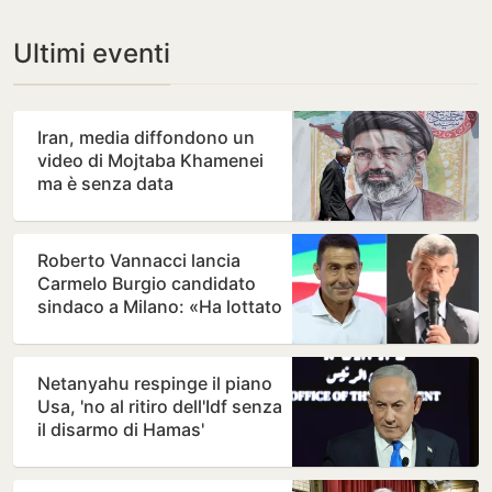
Ultimi eventi
Iran, media diffondono un
video di Mojtaba Khamenei
ma è senza data
Roberto Vannacci lancia
Carmelo Burgio candidato
sindaco a Milano: «Ha lottato
contro i Casalesi a…
Netanyahu respinge il piano
Usa, 'no al ritiro dell'Idf senza
il disarmo di Hamas'