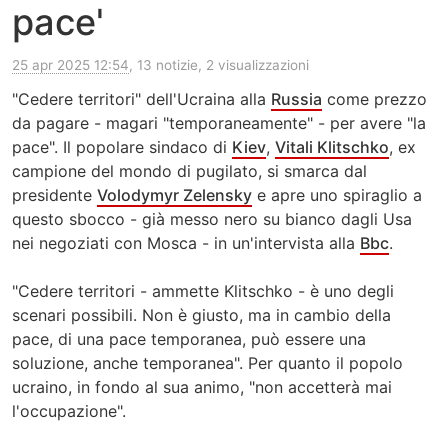
pace'
25 apr 2025 12:54
, 13 notizie, 2 visualizzazioni
"Cedere territori" dell'Ucraina alla
Russia
come prezzo
da pagare - magari "temporaneamente" - per avere "la
pace". Il popolare sindaco di
Kiev
,
Vitali Klitschko
, ex
campione del mondo di pugilato, si smarca dal
presidente
Volodymyr Zelensky
e apre uno spiraglio a
questo sbocco - già messo nero su bianco dagli Usa
nei negoziati con Mosca - in un'intervista alla
Bbc
.
"Cedere territori - ammette Klitschko - è uno degli
scenari possibili. Non è giusto, ma in cambio della
pace, di una pace temporanea, può essere una
soluzione, anche temporanea". Per quanto il popolo
ucraino, in fondo al sua animo, "non accetterà mai
l'occupazione".