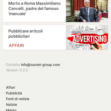
Morto a Roma Massimiliano
Cencelli, padre del famoso
'manuale'
Pubblicare articoli
pubblicitari
AFFARI
Contatto
info@ournet-group.com
Version: 0.2.2
Affari
Pubblicità
Fonti di notizie
Notizie
Meteo