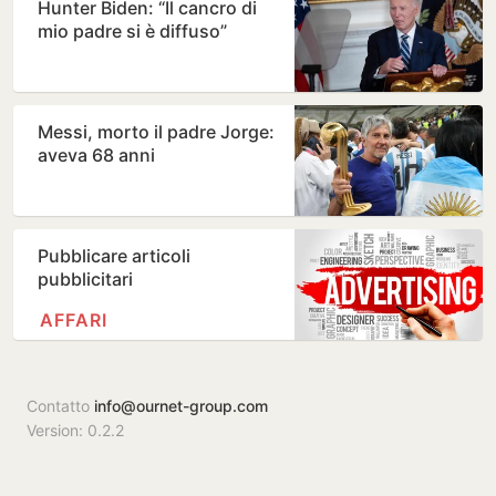
Hunter Biden: “Il cancro di
mio padre si è diffuso”
Messi, morto il padre Jorge:
aveva 68 anni
Pubblicare articoli
pubblicitari
AFFARI
Contatto
info@ournet-group.com
Version: 0.2.2