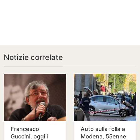
Notizie correlate
Francesco
Auto sulla folla a
Guccini, oggi i
Modena, 55enne