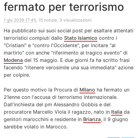
fermato per terrorismo
1 giu 2026 17:45
, 15 notizie, 3 visualizzazioni
Ha pubblicato sui suoi social post per esaltare attentati
terroristici compiuti dallo
Stato Islamico
contro i
"Cristiani" e "contro l'Occidente", per incitare "al
martirio" con anche "riferimento al tragico evento" di
Modena
del 15 maggio. E due giorni fa ha scritto frasi
facendo "ritenere verosimile una sua immediata" azione
per colpire.
Per questo motivo la Procura di
Milano
ha fermato un
21enne con l'accusa di terrorismo internazionale.
Dall'inchiesta del pm Alessandro Gobbis e del
procuratore Marcello Viola il ragazzo, nato in
Italia
da
genitori marocchini e residente in
Brianza
, il 9 giugno
sarebbe volato in Marocco.