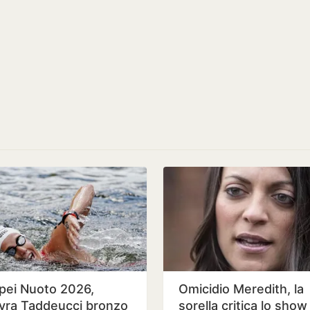
pei Nuoto 2026,
Omicidio Meredith, la
vra Taddeucci bronzo
sorella critica lo show