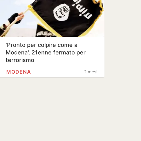
'Pronto per colpire come a
Modena', 21enne fermato per
terrorismo
MODENA
2 mesi