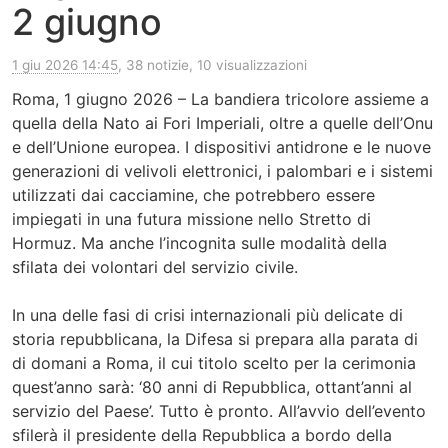
2 giugno
1 giu 2026 14:45
, 38 notizie, 10 visualizzazioni
Roma, 1 giugno 2026 – La bandiera tricolore assieme a
quella della Nato ai Fori Imperiali, oltre a quelle dell’Onu
e dell’Unione europea. I dispositivi antidrone e le nuove
generazioni di velivoli elettronici, i palombari e i sistemi
utilizzati dai cacciamine, che potrebbero essere
impiegati in una futura missione nello Stretto di
Hormuz. Ma anche l’incognita sulle modalità della
sfilata dei volontari del servizio civile.
In una delle fasi di crisi internazionali più delicate di
storia repubblicana, la Difesa si prepara alla parata di
di domani a Roma, il cui titolo scelto per la cerimonia
quest’anno sarà: ‘80 anni di Repubblica, ottant’anni al
servizio del Paese’. Tutto è pronto. All’avvio dell’evento
sfilerà il presidente della Repubblica a bordo della