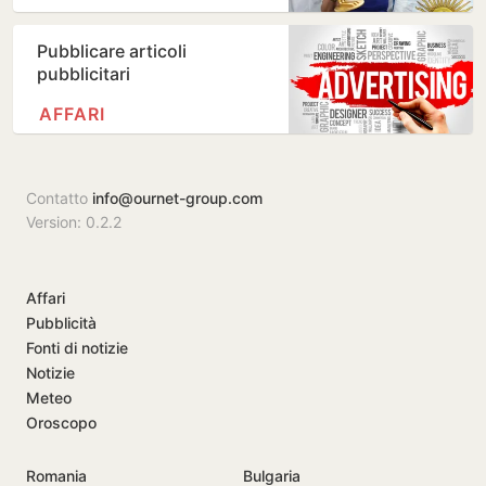
Pubblicare articoli
pubblicitari
AFFARI
Contatto
info@ournet-group.com
Version: 0.2.2
Affari
Pubblicità
Fonti di notizie
Notizie
Meteo
Oroscopo
Romania
Bulgaria