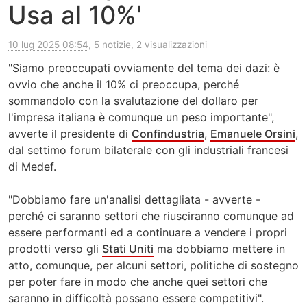
Usa al 10%'
10 lug 2025 08:54
, 5 notizie, 2 visualizzazioni
"Siamo preoccupati ovviamente del tema dei dazi: è
ovvio che anche il 10% ci preoccupa, perché
sommandolo con la svalutazione del dollaro per
l'impresa italiana è comunque un peso importante",
avverte il presidente di
Confindustria
,
Emanuele Orsini
,
dal settimo forum bilaterale con gli industriali francesi
di Medef.
"Dobbiamo fare un'analisi dettagliata - avverte -
perché ci saranno settori che riusciranno comunque ad
essere performanti ed a continuare a vendere i propri
prodotti verso gli
Stati Uniti
ma dobbiamo mettere in
atto, comunque, per alcuni settori, politiche di sostegno
per poter fare in modo che anche quei settori che
saranno in difficoltà possano essere competitivi".