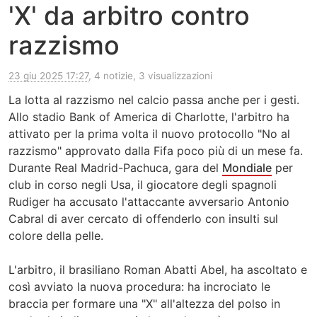
'X' da arbitro contro
razzismo
23 giu 2025 17:27
, 4 notizie, 3 visualizzazioni
La lotta al razzismo nel calcio passa anche per i gesti.
Allo stadio Bank of America di Charlotte, l'arbitro ha
attivato per la prima volta il nuovo protocollo "No al
razzismo" approvato dalla Fifa poco più di un mese fa.
Durante Real Madrid-Pachuca, gara del
Mondiale
per
club in corso negli Usa, il giocatore degli spagnoli
Rudiger ha accusato l'attaccante avversario Antonio
Cabral di aver cercato di offenderlo con insulti sul
colore della pelle.
L'arbitro, il brasiliano Roman Abatti Abel, ha ascoltato e
così avviato la nuova procedura: ha incrociato le
braccia per formare una "X" all'altezza del polso in