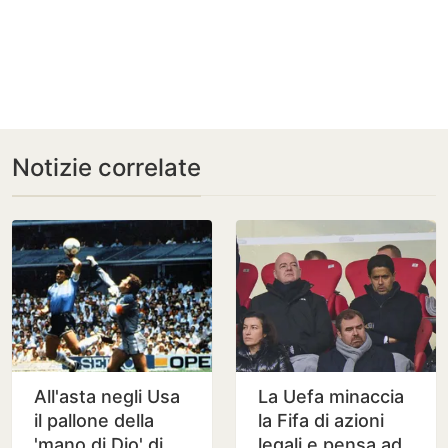
Notizie correlate
All'asta negli Usa
La Uefa minaccia
il pallone della
la Fifa di azioni
'mano di Dio' di
legali e pensa ad