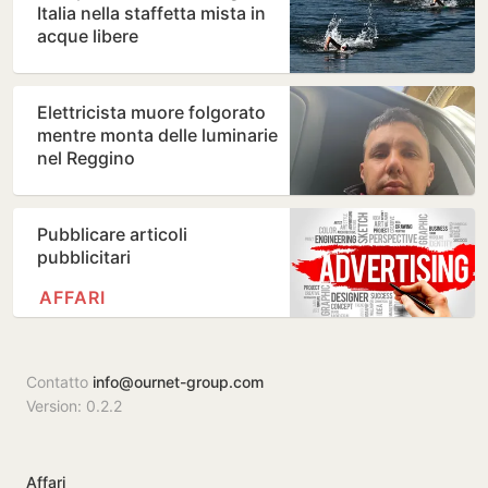
Italia nella staffetta mista in
acque libere
Elettricista muore folgorato
mentre monta delle luminarie
nel Reggino
Pubblicare articoli
pubblicitari
AFFARI
Contatto
info@ournet-group.com
Version: 0.2.2
Affari