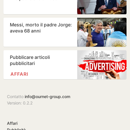
Messi, morto il padre Jorge:
aveva 68 anni
Pubblicare articoli
pubblicitari
AFFARI
Contatto
info@ournet-group.com
Version: 0.2.2
Affari
Pubblicità