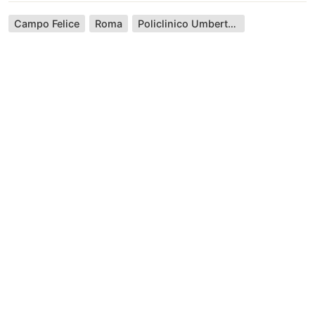
Campo Felice
Roma
Policlinico Umberto I