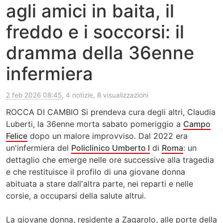
agli amici in baita, il
freddo e i soccorsi: il
dramma della 36enne
infermiera
2 feb 2026 08:45
, 4 notizie, 8 visualizzazioni
ROCCA DI CAMBIO Si prendeva cura degli altri, Claudia
Luberti, la 36enne morta sabato pomeriggio a
Campo
Felice
dopo un malore improvviso. Dal 2022 era
un'infermiera del
Policlinico Umberto I
di
Roma
: un
dettaglio che emerge nelle ore successive alla tragedia
e che restituisce il profilo di una giovane donna
abituata a stare dall'altra parte, nei reparti e nelle
corsie, a occuparsi della salute altrui.
La giovane donna, residente a Zagarolo, alle porte della