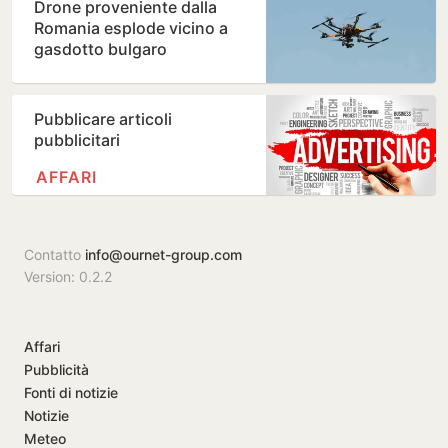
Drone proveniente dalla
Romania esplode vicino a
gasdotto bulgaro
Pubblicare articoli
pubblicitari
AFFARI
Contatto
info@ournet-group.com
Version: 0.2.2
Affari
Pubblicità
Fonti di notizie
Notizie
Meteo