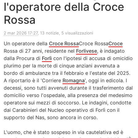
l'operatore della Croce
Rossa
2 mar 2026 17:27
, 13 notizie, 5 visualizzazioni
Un operatore della
Croce Rossa
Croce Rossa
Croce
Rossa di 27 anni, residente nel
Forlivese
, è indagato
dalla Procura di
Forlì
con l'ipotesi di accusa di omicidio
plurimo per la morte di cinque anziani avvenuta a
bordo di ambulanze tra il febbraio e l'estate del 2025.
A riportarlo è il 'Corriere
Romagna
', oggi in edicola. I
decessi, sono tutti avvenuti durante il trasferimento dal
domicilio verso l'ospedale, alla presenza del medesimo
operatore sui mezzi di soccorso. Le indagini, condotte
dai Carabinieri del Nucleo operativo di Forlì con il
supporto del Nas, sono ancora in corso.
L'uomo, che è stato sospeso in via cautelativa ed è