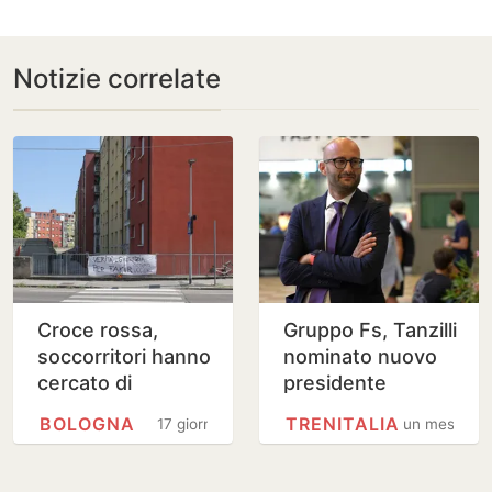
Notizie correlate
Croce rossa,
Gruppo Fs, Tanzilli
soccorritori hanno
nominato nuovo
cercato di
presidente
rianimare Fakir
BOLOGNA
TRENITALIA
17 giorni
un mese