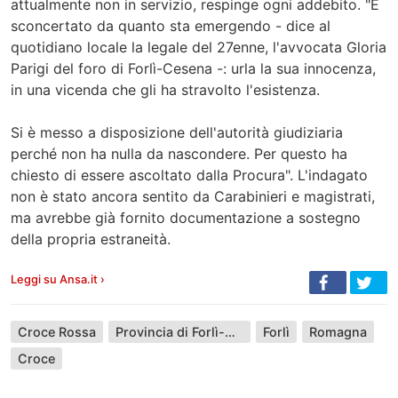
attualmente non in servizio, respinge ogni addebito. "È
sconcertato da quanto sta emergendo - dice al
quotidiano locale la legale del 27enne, l'avvocata Gloria
Parigi del foro di Forlì-Cesena -: urla la sua innocenza,
in una vicenda che gli ha stravolto l'esistenza.
Si è messo a disposizione dell'autorità giudiziaria
perché non ha nulla da nascondere. Per questo ha
chiesto di essere ascoltato dalla Procura". L'indagato
non è stato ancora sentito da Carabinieri e magistrati,
ma avrebbe già fornito documentazione a sostegno
della propria estraneità.
Leggi su Ansa.it ›
Croce Rossa
Provincia di Forlì-Cesena
Forlì
Romagna
Croce