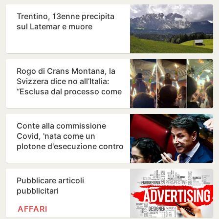
Trentino, 13enne precipita
sul Latemar e muore
Rogo di Crans Montana, la
Svizzera dice no all’Italia:
“Esclusa dal processo come
parte civile”
Conte alla commissione
Covid, 'nata come un
plotone d'esecuzione contro
di me'
Pubblicare articoli
pubblicitari
AFFARI