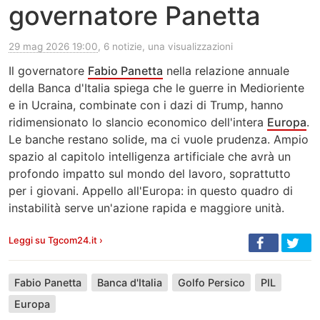
governatore Panetta
29 mag 2026 19:00
, 6 notizie, una visualizzazioni
Il governatore
Fabio Panetta
nella relazione annuale
della Banca d'Italia spiega che le guerre in Medioriente
e in Ucraina, combinate con i dazi di Trump, hanno
ridimensionato lo slancio economico dell'intera
Europa
.
Le banche restano solide, ma ci vuole prudenza. Ampio
spazio al capitolo intelligenza artificiale che avrà un
profondo impatto sul mondo del lavoro, soprattutto
per i giovani. Appello all'Europa: in questo quadro di
instabilità serve un'azione rapida e maggiore unità.
Leggi su Tgcom24.it ›
Fabio Panetta
Banca d'Italia
Golfo Persico
PIL
Europa