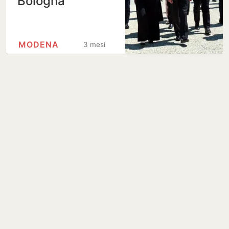
Bologna
MODENA
3 mesi