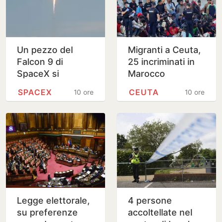
Un pezzo del
Migranti a Ceuta,
Falcon 9 di
25 incriminati in
SpaceX si
Marocco
schianta sulla
SPACEX
CEUTA
10 ore
10 ore
Luna
Legge elettorale,
4 persone
su preferenze
accoltellate nel