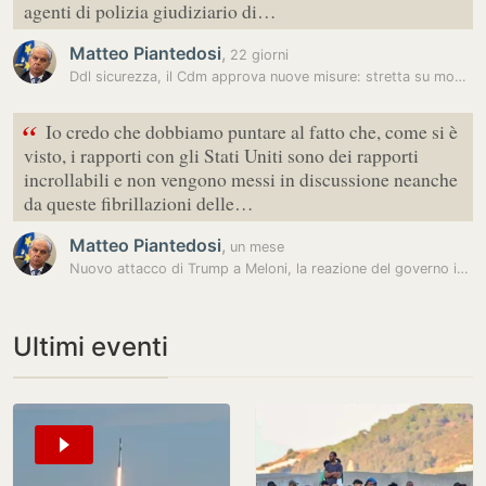
agenti di polizia giudiziario di…
Matteo Piantedosi
,
22 giorni
Ddl sicurezza, il Cdm approva nuove misure: stretta su movida e baby…
“
Io credo che dobbiamo puntare al fatto che, come si è
visto, i rapporti con gli Stati Uniti sono dei rapporti
incrollabili e non vengono messi in discussione neanche
da queste fibrillazioni delle…
Matteo Piantedosi
,
un mese
Nuovo attacco di Trump a Meloni, la reazione del governo italiano
Ultimi eventi