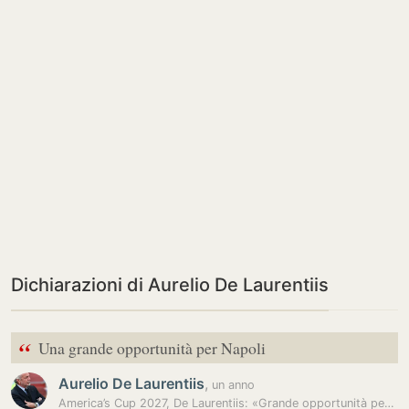
Dichiarazioni di Aurelio De Laurentiis
“
Una grande opportunità per Napoli
Aurelio De Laurentiis
,
un anno
America’s Cup 2027, De Laurentiis: «Grande opportunità per Napoli»