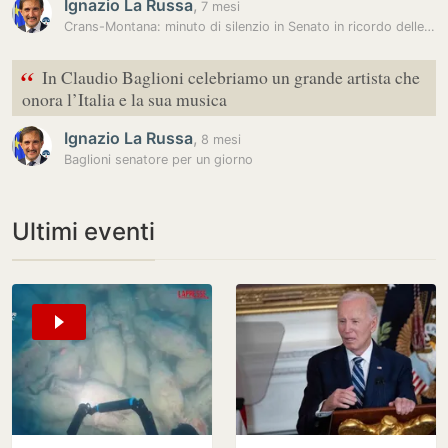
Ignazio La Russa
,
7 mesi
Crans-Montana: minuto di silenzio in Senato in ricordo delle vittime
“
In Claudio Baglioni celebriamo un grande artista che
onora l’Italia e la sua musica
Ignazio La Russa
,
8 mesi
Baglioni senatore per un giorno
Ultimi eventi