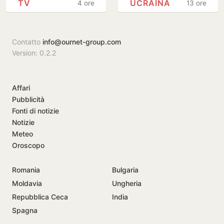
TV
UCRAINA
4 ore
13 ore
diplomazia' ++
Contatto
info@ournet-group.com
Version: 0.2.2
Affari
Pubblicità
Fonti di notizie
Notizie
Meteo
Oroscopo
Romania
Bulgaria
Moldavia
Ungheria
Repubblica Ceca
India
Spagna