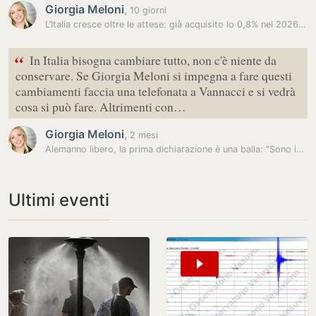
Giorgia Meloni
,
10 giorni
L’Italia cresce oltre le attese: già acquisito lo 0,8% nel 2026.…
“
In Italia bisogna cambiare tutto, non c'è niente da
conservare. Se Giorgia Meloni si impegna a fare questi
cambiamenti faccia una telefonata a Vannacci e si vedrà
cosa si può fare. Altrimenti con…
Giorgia Meloni
,
2 mesi
Alemanno libero, la prima dichiarazione è una balla: “Sono innocente,…
Ultimi eventi