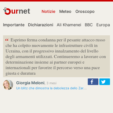
ur
net
Notizie
Meteo
Oroscopo
Importante
Dichiarazioni
Ali Khamenei
BBC
Europa
“
Esprimo ferma condanna per il pesante attacco russo
che ha colpito nuovamente le infrastrutture civili in
Ucraina, con il progressivo innalzamento del livello
degli armamenti utilizzati. Continueremo a lavorare con
determinazione insieme ai partner europei e
internazionali per favorire il percorso verso una pace
giusta e duratura
Giorgia Meloni
,
3 mesi
Un blitz che dimostra la debolezza dello Zar. Sdegno globale, Meloni:…