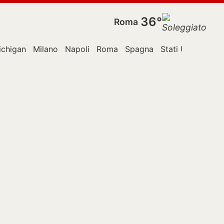
36°
Roma
ichigan
Milano
Napoli
Roma
Spagna
Stati Uniti
TikT