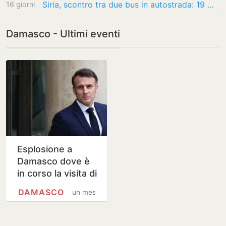
Siria, scontro tra due bus in autostrada: 19 morti e 27 feriti
16 giorni
Damasco - Ultimi eventi
Esplosione a
Damasco dove è
in corso la visita di
Macron
DAMASCO
un mese