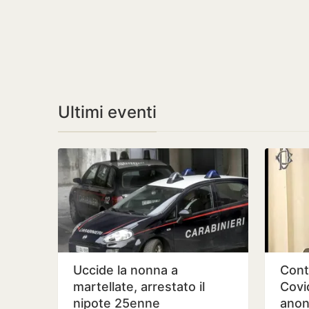
Ultimi eventi
Uccide la nonna a
Cont
martellate, arrestato il
Covid
nipote 25enne
anon