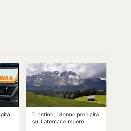
ipita
Trentino, 13enne precipita
sul Latemar e muore