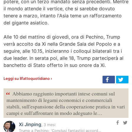
potere, con un terzo mandato senza precedenti. Mentre
il mondo attende il vertice, che si sarebbe dovuto
tenere a marzo, intanto l'Asia teme un rafforzamento
del gigante asiatico.
Alle 10 del mattino di giovedì, ora di Pechino, Trump
verrà accolto da Xi nella Grande Sala del Popolo e a
seguire, alle 10.15, inizieranno i colloqui bilaterali tra i
due leader. In serata poi, alle 18, Trump parteciperà al
banchetto di Stato offerto in suo onore da Xi.
Leggi su Ilfattoquotidiano ›
“
Abbiamo raggiunto importanti intese comuni sul
mantenimento di legami economici e commerciali
stabili, sull'espansione della cooperazione pratica in vari
campi e sull'affrontare in modo adeguato le…
Xi Jinping
,
3 mesi
Trump a Pechino: 'Conclusi fantastici accordi commerciali con Xi'. Il…