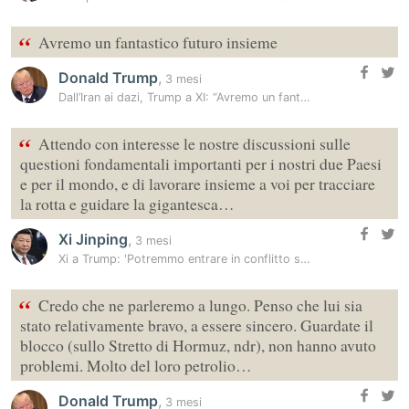
“
Avremo un fantastico futuro insieme
Donald Trump
,
3 mesi
Dall’Iran ai dazi, Trump a XI: “Avremo un fantastico futuro insieme”
“
Attendo con interesse le nostre discussioni sulle
questioni fondamentali importanti per i nostri due Paesi
e per il mondo, e di lavorare insieme a voi per tracciare
la rotta e guidare la gigantesca…
Xi Jinping
,
3 mesi
Xi a Trump: 'Potremmo entrare in conflitto se la questione Taiwan…
“
Credo che ne parleremo a lungo. Penso che lui sia
stato relativamente bravo, a essere sincero. Guardate il
blocco (sullo Stretto di Hormuz, ndr), non hanno avuto
problemi. Molto del loro petrolio…
Donald Trump
,
3 mesi