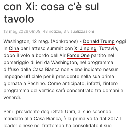
con Xi: cosa c'è sul
tavolo
13 mag 2026 08:09
, 48 notizie, 3 visualizzazioni
Washington, 12 mag. (Adnkronos) -
Donald Trump
oggi
in
Cina
per l'atteso summit con
Xi Jinping
. Tuttavia,
dopo il volo a bordo dell'Air
Force One
partito nel
pomeriggio di ieri da Washington, nel programma
diffuso dalla Casa Bianca non viene indicato nessun
impegno ufficiale per il presidente nella sua prima
giornata a Pechino. Come anticipato, infatti, l'intero
programma del vertice sarà concentrato tra domani e
venerdì.
Per il presidente degli Stati Uniti, al suo secondo
mandato alla Casa Bianca, è la prima volta dal 2017. Il
leader cinese nel frattempo ha consolidato il suo