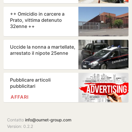
++ Omicidio in carcere a
Prato, vittima detenuto
32enne ++
Uccide la nonna a martellate,
arrestato il nipote 25enne
Pubblicare articoli
pubblicitari
AFFARI
Contatto
info@ournet-group.com
Version: 0.2.2