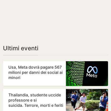
Ultimi eventi
Usa, Meta dovrà pagare 567
milioni per danni dei social ai
minori
Thailandia, studente uccide
professore e si
suicida. Terrore, morti e feriti
in una scuola