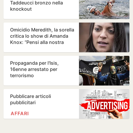
Taddeucci bronzo nella
knockout
Omicidio Meredith, la sorella
critica lo show di Amanda
Knox: “Pensi alla nostra
famiglia”
Propaganda per l'Isis,
16enne arrestato per
terrorismo
Pubblicare articoli
pubblicitari
AFFARI