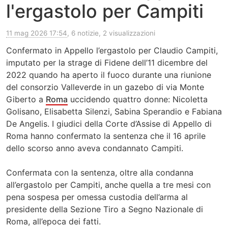
l'ergastolo per Campiti
11 mag 2026 17:54
, 6 notizie, 2 visualizzazioni
Confermato in Appello l’ergastolo per Claudio Campiti,
imputato per la strage di Fidene dell’11 dicembre del
2022 quando ha aperto il fuoco durante una riunione
del consorzio Valleverde in un gazebo di via Monte
Giberto a
Roma
uccidendo quattro donne: Nicoletta
Golisano, Elisabetta Silenzi, Sabina Sperandio e Fabiana
De Angelis. I giudici della Corte d’Assise di Appello di
Roma hanno confermato la sentenza che il 16 aprile
dello scorso anno aveva condannato Campiti.
Confermata con la sentenza, oltre alla condanna
all’ergastolo per Campiti, anche quella a tre mesi con
pena sospesa per omessa custodia dell’arma al
presidente della Sezione Tiro a Segno Nazionale di
Roma, all’epoca dei fatti.