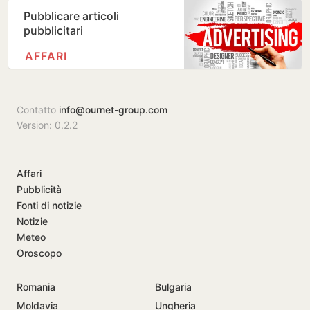
Pubblicare articoli
pubblicitari
AFFARI
Contatto
info@ournet-group.com
Version: 0.2.2
Affari
Pubblicità
Fonti di notizie
Notizie
Meteo
Oroscopo
Romania
Bulgaria
Moldavia
Ungheria