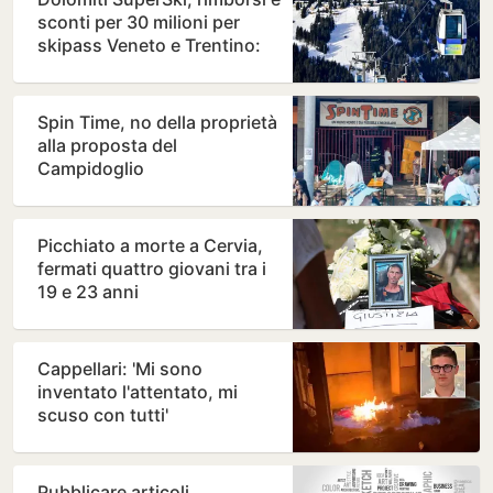
sconti per 30 milioni per
skipass Veneto e Trentino:
chi ne ha diritto…
Spin Time, no della proprietà
alla proposta del
Campidoglio
Picchiato a morte a Cervia,
fermati quattro giovani tra i
19 e 23 anni
Cappellari: 'Mi sono
inventato l'attentato, mi
scuso con tutti'
Pubblicare articoli