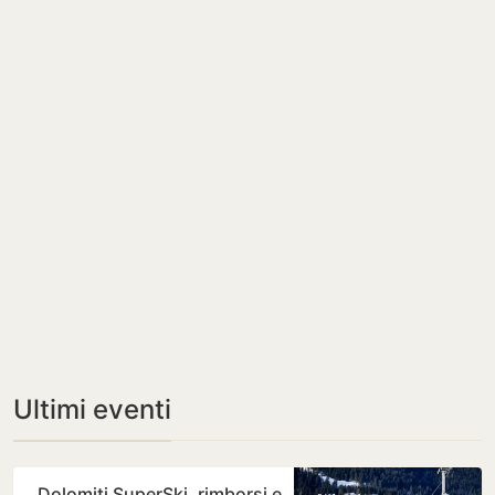
Ultimi eventi
Dolomiti SuperSki, rimborsi e