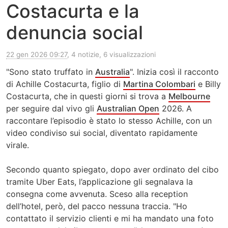
Costacurta e la
denuncia social
22 gen 2026 09:27
, 4 notizie, 6 visualizzazioni
"Sono stato truffato in
Australia
". Inizia così il racconto
di Achille Costacurta, figlio di
Martina Colombari
e Billy
Costacurta, che in questi giorni si trova a
Melbourne
per seguire dal vivo gli
Australian Open
2026. A
raccontare l’episodio è stato lo stesso Achille, con un
video condiviso sui social, diventato rapidamente
virale.
Secondo quanto spiegato, dopo aver ordinato del cibo
tramite Uber Eats, l’applicazione gli segnalava la
consegna come avvenuta. Sceso alla reception
dell’hotel, però, del pacco nessuna traccia. "Ho
contattato il servizio clienti e mi ha mandato una foto