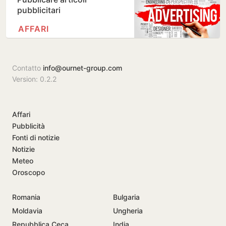
pubblicitari
AFFARI
Contatto
info@ournet-group.com
Version: 0.2.2
Affari
Pubblicità
Fonti di notizie
Notizie
Meteo
Oroscopo
Romania
Bulgaria
Moldavia
Ungheria
Repubblica Ceca
India