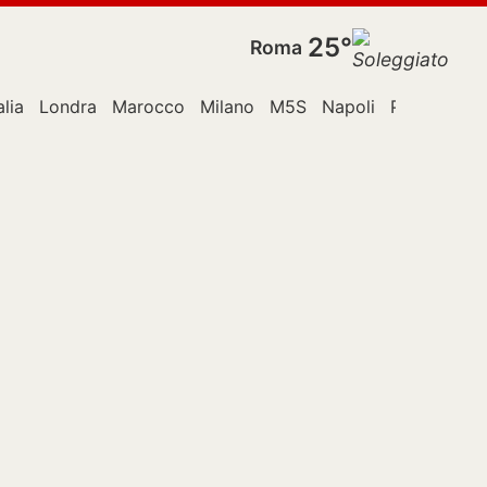
25°
Roma
alia
Londra
Marocco
Milano
M5S
Napoli
Papa
Rom