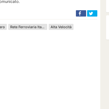
 comunicato.
aro
Rete Ferroviaria Italiana
Alta Velocità