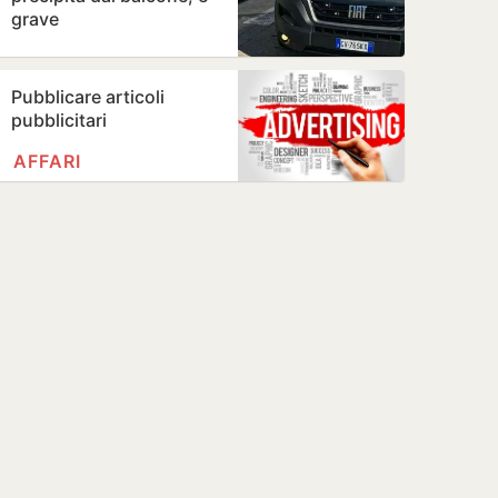
grave
Pubblicare articoli
pubblicitari
AFFARI