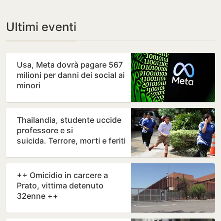
Ultimi eventi
Usa, Meta dovrà pagare 567
milioni per danni dei social ai
minori
Thailandia, studente uccide
professore e si
suicida. Terrore, morti e feriti
in una scuola
++ Omicidio in carcere a
Prato, vittima detenuto
32enne ++