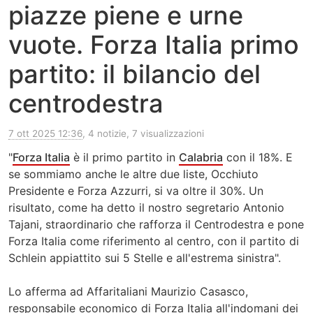
piazze piene e urne
vuote. Forza Italia primo
partito: il bilancio del
centrodestra
7 ott 2025 12:36
, 4 notizie, 7 visualizzazioni
"
Forza Italia
è il primo partito in
Calabria
con il 18%. E
se sommiamo anche le altre due liste, Occhiuto
Presidente e Forza Azzurri, si va oltre il 30%. Un
risultato, come ha detto il nostro segretario Antonio
Tajani, straordinario che rafforza il Centrodestra e pone
Forza Italia come riferimento al centro, con il partito di
Schlein appiattito sui 5 Stelle e all'estrema sinistra".
Lo afferma ad Affaritaliani Maurizio Casasco,
responsabile economico di Forza Italia all'indomani dei