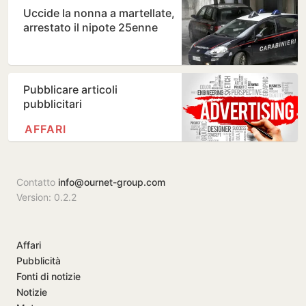
Uccide la nonna a martellate,
arrestato il nipote 25enne
Pubblicare articoli
pubblicitari
AFFARI
Contatto
info@ournet-group.com
Version: 0.2.2
Affari
Pubblicità
Fonti di notizie
Notizie