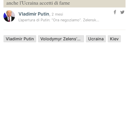
anche l'Ucraina accetti di farne
Vladimir Putin
,
2 mesi
L’apertura di Putin: “Ora negoziamo”. Zelensky: “Vediamoci”. Trump:…
Vladimir Putin
Volodymyr Zelens'kyj
Ucraina
Kiev