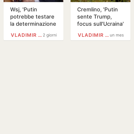
Wsj, 'Putin
Cremlino, 'Putin
potrebbe testare
sente Trump,
la determinazione
focus sull'Ucraina'
Nato con attacco
VLADIMIR PUTIN
VLADIMIR PUTIN
2 giorni
un mese
limitato'