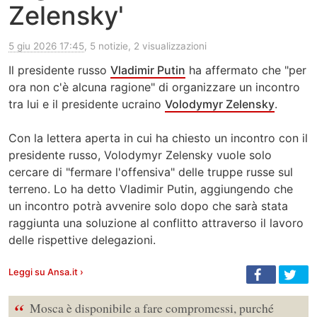
Zelensky'
5 giu 2026 17:45
, 5 notizie, 2 visualizzazioni
Il presidente russo
Vladimir Putin
ha affermato che "per
ora non c'è alcuna ragione" di organizzare un incontro
tra lui e il presidente ucraino
Volodymyr Zelensky
.
Con la lettera aperta in cui ha chiesto un incontro con il
presidente russo, Volodymyr Zelensky vuole solo
cercare di "fermare l'offensiva" delle truppe russe sul
terreno. Lo ha detto Vladimir Putin, aggiungendo che
un incontro potrà avvenire solo dopo che sarà stata
raggiunta una soluzione al conflitto attraverso il lavoro
delle rispettive delegazioni.
Leggi su Ansa.it ›
“
Mosca è disponibile a fare compromessi, purché