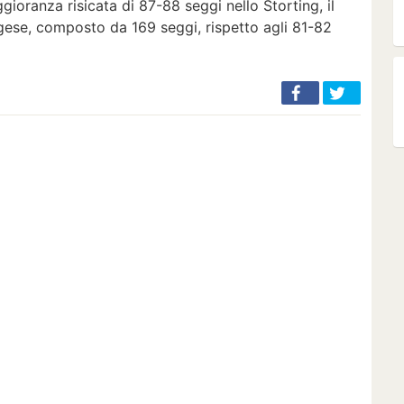
ggioranza risicata di 87-88 seggi nello Storting, il
ese, composto da 169 seggi, rispetto agli 81-82