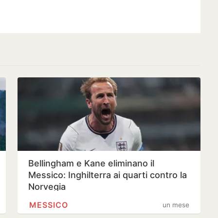
Bellingham e Kane eliminano il
Messico: Inghilterra ai quarti contro la
Norvegia
MESSICO
un mese