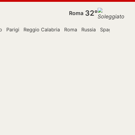
32°
Roma
o
Parigi
Reggio Calabria
Roma
Russia
Spagna
Stati 