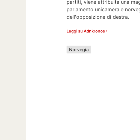
partiti, viene attribuita una ma
parlamento unicamerale norveg
dell'opposizione di destra.
Leggi su Adnkronos ›
Norvegia