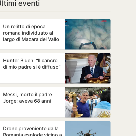
ltimi eventi
Un relitto di epoca
romana individuato al
largo di Mazara del Vallo
Hunter Biden: “Il cancro
di mio padre si è diffuso”
Messi, morto il padre
Jorge: aveva 68 anni
Drone proveniente dalla
Romania esplode vicino a