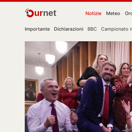
ur
net
Notizie
Meteo
Or
Importante
Dichiarazioni
BBC
Campionato 