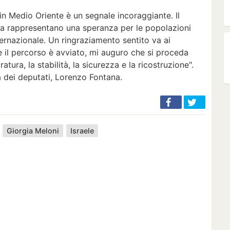
 in Medio Oriente è un segnale incoraggiante. Il
egua rappresentano una speranza per le popolazioni
nternazionale. Un ringraziamento sentito va ai
e il percorso è avviato, mi auguro che si proceda
tura, la stabilità, la sicurezza e la ricostruzione".
a dei deputati, Lorenzo Fontana.
Giorgia Meloni
Israele