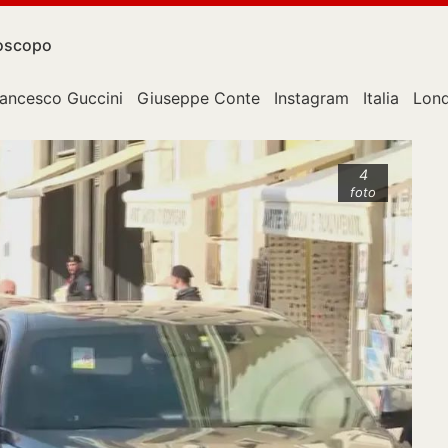
oscopo
rancesco Guccini
Giuseppe Conte
Instagram
Italia
Lon
4
foto