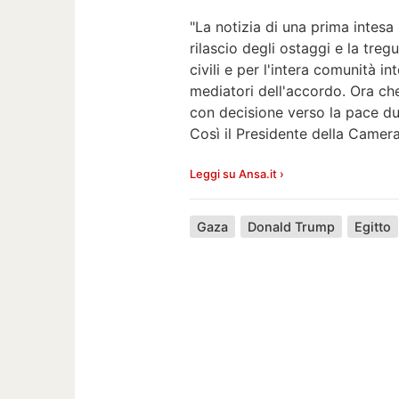
"La notizia di una prima intesa
rilascio degli ostaggi e la tr
civili e per l'intera comunità i
mediatori dell'accordo. Ora ch
con decisione verso la pace dura
Così il Presidente della Camer
Leggi su Ansa.it ›
Gaza
Donald Trump
Egitto