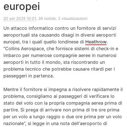
europei
20 set 2025 10:01
, 26 notizie, 2 visualizzazioni
Un attacco informatico contro un fornitore di servizi
aeroportuali sta causando disagi in diversi aeroporti
europei, tra i quali quello londinese di
Heathrow
.
"Collins Aerospace, che fornisce sistemi di check-in e
imbarco per numerose compagnie aeree in numerosi
aeroporti in tutto il mondo, sta riscontrando un
problema tecnico che potrebbe causare ritardi per i
passeggeri in partenza.
Mentre il fornitore si impegna a risolvere rapidamente il
problema, consigliamo ai passeggeri di verificare lo
stato del volo con la propria compagnia aerea prima di
partire. Si prega di arrivare non prima di tre ore prima
per un volo a lungo raggio o due ore prima per un volo
nazionale", si legge in una nota dell'aeroporto di