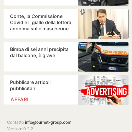
Conte, la Commissione
Covid e il giallo della lettera
anonima sulle mascherine
“da 100 milioni di…
Bimba di sei anni precipita
dal balcone, è grave
Pubblicare articoli
pubblicitari
AFFARI
Contatto
info@ournet-group.com
Version: 0.2.2