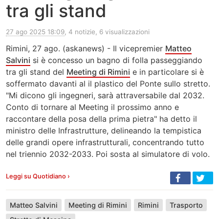
tra gli stand
27 ago 2025 18:09
, 4 notizie, 6 visualizzazioni
Rimini, 27 ago. (askanews) - Il vicepremier
Matteo
Salvini
si è concesso un bagno di folla passeggiando
tra gli stand del
Meeting di Rimini
e in particolare si è
soffermato davanti al il plastico del Ponte sullo stretto.
"Mi dicono gli ingegneri, sarà attraversabile dal 2032.
Conto di tornare al Meeting il prossimo anno e
raccontare della posa della prima pietra" ha detto il
ministro delle Infrastrutture, delineando la tempistica
delle grandi opere infrastrutturali, concentrando tutto
nel triennio 2032-2033. Poi sosta al simulatore di volo.
Leggi su Quotidiano ›
Matteo Salvini
Meeting di Rimini
Rimini
Trasporto