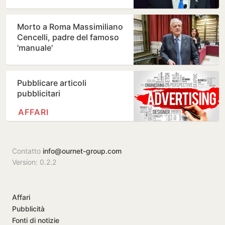
Morto a Roma Massimiliano
Cencelli, padre del famoso
'manuale'
Pubblicare articoli
pubblicitari
AFFARI
Contatto
info@ournet-group.com
Version: 0.2.2
Affari
Pubblicità
Fonti di notizie