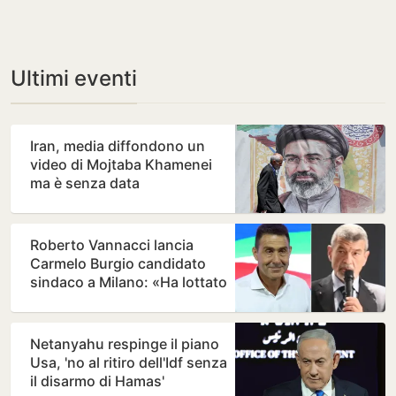
Ultimi eventi
Iran, media diffondono un
video di Mojtaba Khamenei
ma è senza data
Roberto Vannacci lancia
Carmelo Burgio candidato
sindaco a Milano: «Ha lottato
contro i Casalesi a…
Netanyahu respinge il piano
Usa, 'no al ritiro dell'Idf senza
il disarmo di Hamas'