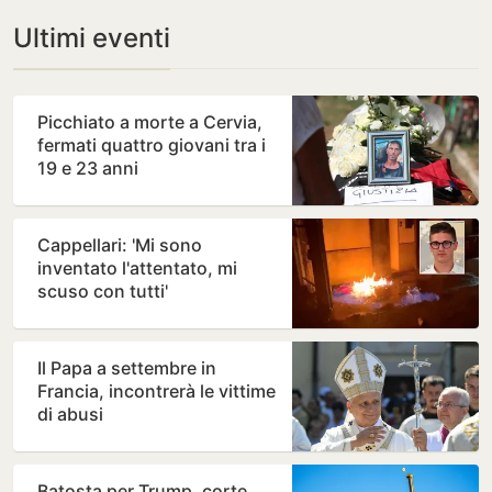
Ultimi eventi
Picchiato a morte a Cervia,
fermati quattro giovani tra i
19 e 23 anni
Cappellari: 'Mi sono
inventato l'attentato, mi
scuso con tutti'
Il Papa a settembre in
Francia, incontrerà le vittime
di abusi
Batosta per Trump, corte