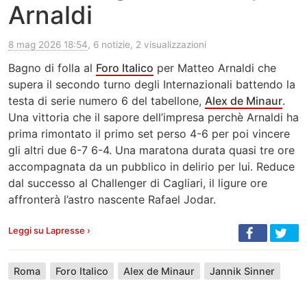
Arnaldi
8 mag 2026 18:54
, 6 notizie, 2 visualizzazioni
Bagno di folla al
Foro Italico
per Matteo Arnaldi che
supera il secondo turno degli Internazionali battendo la
testa di serie numero 6 del tabellone,
Alex de Minaur
.
Una vittoria che il sapore dell’impresa perchè Arnaldi ha
prima rimontato il primo set perso 4-6 per poi vincere
gli altri due 6-7 6-4. Una maratona durata quasi tre ore
accompagnata da un pubblico in delirio per lui. Reduce
dal successo al Challenger di Cagliari, il ligure ore
affronterà l’astro nascente Rafael Jodar.
Leggi su Lapresse ›
Roma
Foro Italico
Alex de Minaur
Jannik Sinner