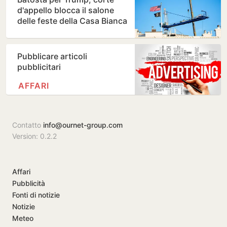
d'appello blocca il salone
delle feste della Casa Bianca
Pubblicare articoli
pubblicitari
AFFARI
Contatto
info@ournet-group.com
Version: 0.2.2
Affari
Pubblicità
Fonti di notizie
Notizie
Meteo