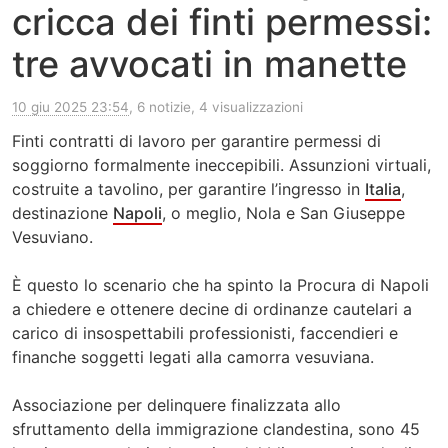
cricca dei finti permessi:
tre avvocati in manette
10 giu 2025 23:54
, 6 notizie, 4 visualizzazioni
Finti contratti di lavoro per garantire permessi di
soggiorno formalmente ineccepibili. Assunzioni virtuali,
costruite a tavolino, per garantire l’ingresso in
Italia
,
destinazione
Napoli
, o meglio, Nola e San Giuseppe
Vesuviano.
È questo lo scenario che ha spinto la Procura di Napoli
a chiedere e ottenere decine di ordinanze cautelari a
carico di insospettabili professionisti, faccendieri e
finanche soggetti legati alla camorra vesuviana.
Associazione per delinquere finalizzata allo
sfruttamento della immigrazione clandestina, sono 45