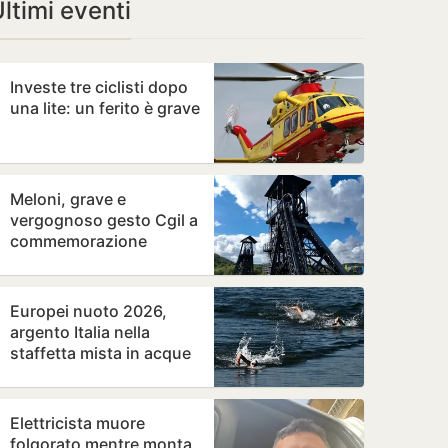
ltimi eventi
Investe tre ciclisti dopo
una lite: un ferito è grave
Meloni, grave e
vergognoso gesto Cgil a
commemorazione
Marcinelle
Europei nuoto 2026,
argento Italia nella
staffetta mista in acque
libere
Elettricista muore
folgorato mentre monta