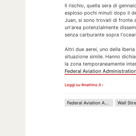
Il rischio, quella sera di genn
esploso pochi minuti dopo il dec
Juan, si sono trovati di fronte 
un'area potenzialmente dissemin
senza carburante sopra l'ocea
Altri due aerei, uno della Iberia
situazione simile. Hanno dichi
la zona temporaneamente interd
Federal Aviation Administratio
Leggi su Ilmattino.it ›
Federal Aviation Administration
Wall Str