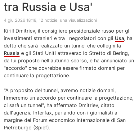
tra Russia e Usa'
4 giu 2026 18:18
, 12 notizie, una visualizzazioni
Kirill Dmitriev, il consigliere presidenziale russo per gli
investimenti stranieri e tra i negoziatori con gli
Usa
, ha
detto che sarà realizzato un tunnel che colleghi la
Russia
e gli Stati Uniti attraverso lo Stretto di Bering,
da lui proposto nell'autunno scorso, e ha annunciato un
"accordo" che dovrebbe essere firmato domani per
continuare la progettazione.
"A proposito del tunnel, avremo notizie domani,
firmeremo un accordo per continuare la progettazione,
ci sarà un tunnel", ha affermato Dmitriev, citato
dall'agenzia
Interfax
, parlando con i giornalisti a
margine del Forum economico internazionale di San
Pietroburgo (Spief).