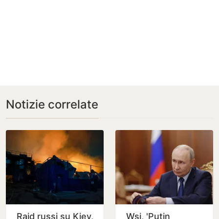
Notizie correlate
Raid russi su Kiev,
Wsj, 'Putin