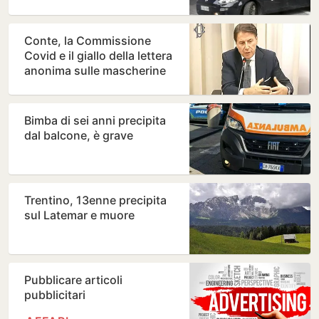
Conte, la Commissione
Covid e il giallo della lettera
anonima sulle mascherine
“da 100 milioni di…
Bimba di sei anni precipita
dal balcone, è grave
Trentino, 13enne precipita
sul Latemar e muore
Pubblicare articoli
pubblicitari