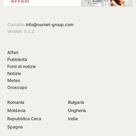
AFFARI
Contatto
info@ournet-group.com
Version: 0.2.2
Affari
Pubblicità
Fonti di notizie
Notizie
Meteo
Oroscopo
Romania
Bulgaria
Moldavia
Ungheria
Repubblica Ceca
India
Spagna